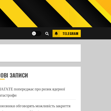
TELEGRAM
НОВІ ЗАПИСИ
АГАТЕ попереджає про ризик ядерної
атастрофи
оюзники обговорять можливість закриття