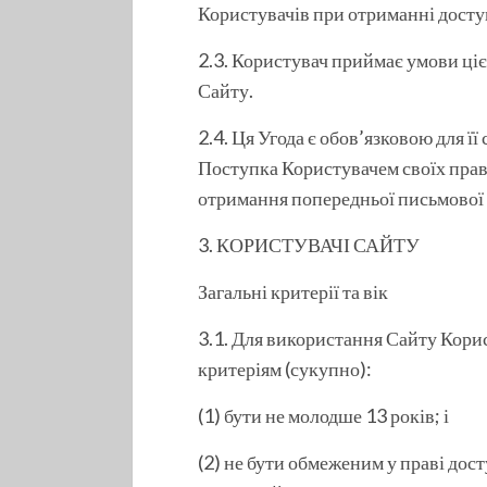
Користувачів при отриманні доступ
2.3. Користувач приймає умови ці
Сайту.
2.4. Ця Угода є обов’язковою для її
Поступка Користувачем своїх прав
отримання попередньої письмової з
3. КОРИСТУВАЧІ САЙТУ
Загальні критерії та вік
3.1. Для використання Сайту Кори
критеріям (сукупно):
(1) бути не молодше 13 років; і
(2) не бути обмеженим у праві дост