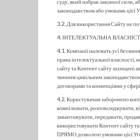
суду, який набрав законної сили, 
законодавством або умовами цієї У
3.2. Для використання Сайту не по
4. ІНТЕЛЕКТУАЛЬНА ВЛАСНІС
4.1. Компанії належать усі без ви
права інтелектуальної власності, в
сайту та Контент сайту захищені 
чинним цивільним законодавством
договорами та конвенціями у сфері 
4.2. Користувачам заборонено коп
компілювати, розповсюджувати, ві
завантажувати, передавати, прод
використовувати Контент сайту та П
ПРЯМО дозволені умовами цієї Уг