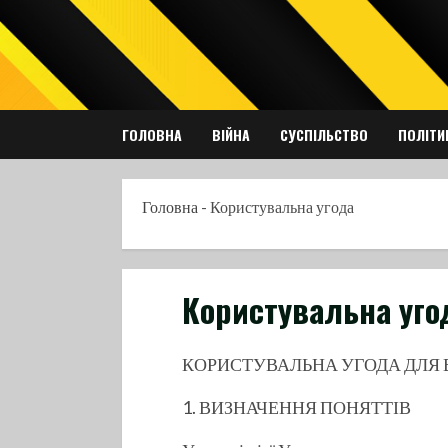
Skip
to
content
ГОЛОВНА
ВІЙНА
СУСПІЛЬСТВО
ПОЛІТИ
Головна
-
Користувальна угода
Користувальна уго
КОРИСТУВАЛЬНА УГОДА ДЛЯ 
1. ВИЗНАЧЕННЯ ПОНЯТТІВ