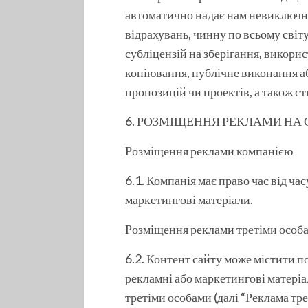
автоматично надає нам невиключну
відрахувань, чинну по всьому світу
субліцензій на зберігання, викори
копіювання, публічне виконання або
пропозицій чи проектів, а також ст
6. РОЗМІЩЕННЯ РЕКЛАМИ НА 
Розміщення реклами компанією
6.1. Компанія має право час від ча
маркетингові матеріали.
Розміщення реклами третіми особ
6.2. Контент сайту може містити по
рекламні або маркетингові матеріа
третіми особами (далі “Реклама 