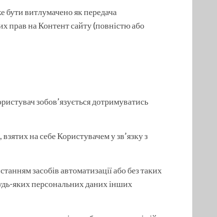
оже бути витлумачено як передача
х прав на Контент сайту (повністю або
ористувач зобов’язується дотримуватись
, взятих на себе Користувачем у зв’язку з
ристанням засобів автоматизації або без таких
будь-яких персональних даних інших