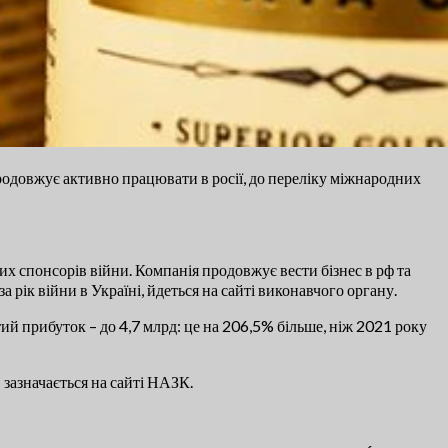
родовжує активно працювати в росії, до переліку міжнародних
х спонсорів війни. Компанія продовжує вести бізнес в рф та
 рік війни в Україні, йдеться на сайті виконавчого органу.
тий прибуток – до 4,7 млрд: це на 206,5% більше, ніж 2021 року
 зазначається на сайті НАЗК.