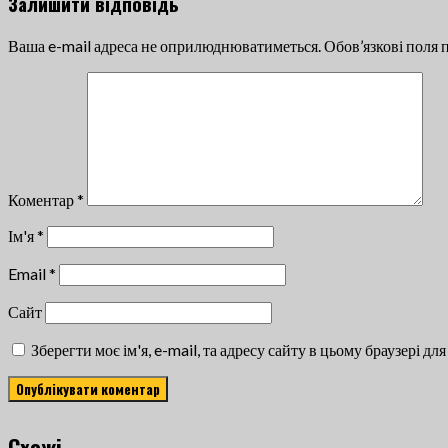
Залишити відповідь
Ваша e-mail адреса не оприлюднюватиметься.
Обов’язкові поля 
Коментар
*
Ім'я
*
Email
*
Сайт
Зберегти моє ім'я, e-mail, та адресу сайту в цьому браузері д
Cхожі