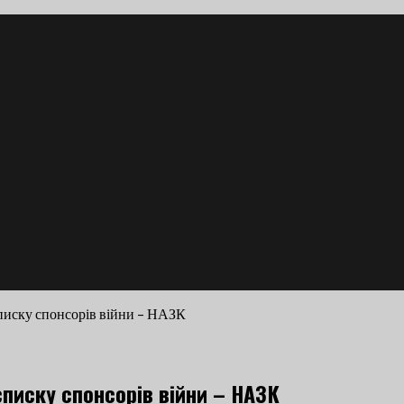
списку спонсорів війни – НАЗК
списку спонсорів війни – НАЗК