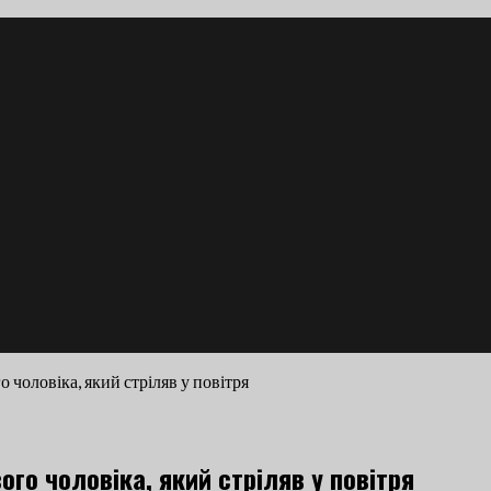
о чоловіка, який стріляв у повітря
ого чоловіка, який стріляв у повітря