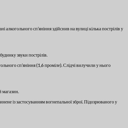
і алкогольного сп’яніння здійснив на вулиці кілька пострілів у
будинку звуки пострілів.
льного сп’яніння (1,6 проміле). Слідчі вилучили у нього
й магазин.
чинене із застосуванням вогнепальної зброї. Підозрюваного у