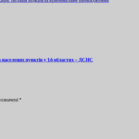
 населених пунктів у 16 областях – ДСНС
позначені
*