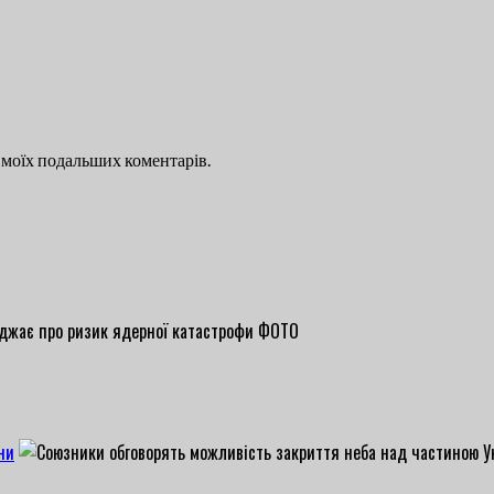
ля моїх подальших коментарів.
ни