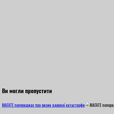
Ви могли пропустити
МАГАТЕ попереджає про ризик ядерної катастрофи