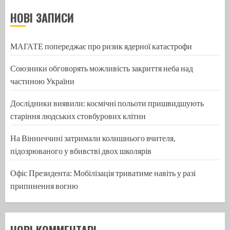
НОВІ ЗАПИСИ
МАГАТЕ попереджає про ризик ядерної катастрофи
Союзники обговорять можливість закриття неба над
частиною України
Дослідники виявили: космічні польоти пришвидшують
старіння людських стовбурових клітин
На Вінниччині затримали колишнього вчителя,
підозрюваного у вбивстві двох школярів
Офіс Президента: Мобілізація триватиме навіть у разі
припинення вогню