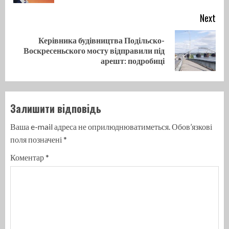
Next
Керівника будівництва Подільско-
Next
Воскресеньского мосту відправили під
post:
арешт: подробиці
Залишити відповідь
Ваша e-mail адреса не оприлюднюватиметься.
Обов’язкові
поля позначені
*
Коментар
*