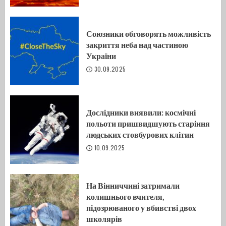
Союзники обговорять можливість
закриття неба над частиною
України
30.09.2025
Дослідники виявили: космічні
польоти пришвидшують старіння
людських стовбурових клітин
10.09.2025
На Вінниччині затримали
колишнього вчителя,
підозрюваного у вбивстві двох
школярів