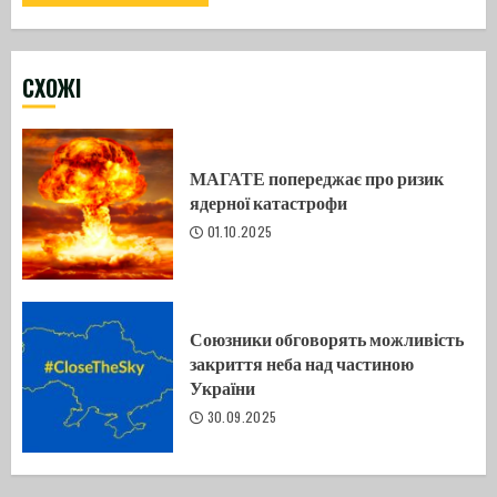
CХОЖІ
МАГАТЕ попереджає про ризик
ядерної катастрофи
01.10.2025
Союзники обговорять можливість
закриття неба над частиною
України
30.09.2025