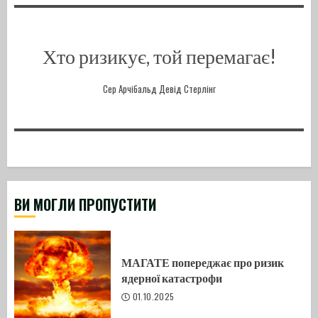
Хто ризикує, той перемагає!
Сер Арчібальд Девід Стерлінг
ВИ МОГЛИ ПРОПУСТИТИ
МАГАТЕ попереджає про ризик
ядерної катастрофи
01.10.2025