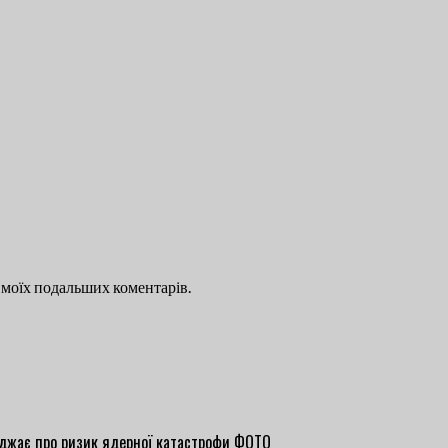
ля моїх подальших коментарів.