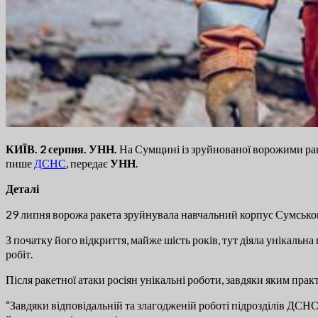
КИЇВ. 2 серпня. УНН.
На Сумщині із зруйнованої ворожими рак
пише
ДСНС
, передає
УНН
.
Деталі
29 липня ворожа ракета зруйнувала навчальний корпус Сумсько
З початку його відкриття, майже шість років, тут діяла унікаль
робіт.
Після ракетної атаки росіян унікальні роботи, завдяки яким прак
“Завдяки відповідальній та злагодженій роботі підрозділів ДСНС