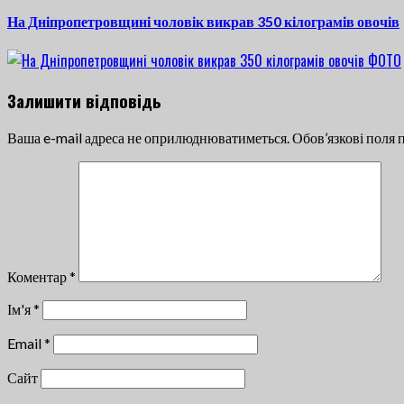
post:
На Дніпропетровщині чоловік викрав 350 кілограмів овочів
Залишити відповідь
Ваша e-mail адреса не оприлюднюватиметься.
Обов’язкові поля 
Коментар
*
Ім'я
*
Email
*
Сайт