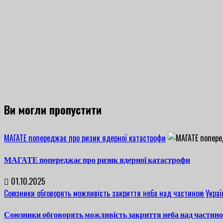
Ви могли пропустити
МАГАТЕ попереджає про ризик ядерної катастрофи
МАГАТЕ попереджає про ризик ядерної катастрофи
01.10.2025
Союзники обговорять можливість закриття неба над частиною Украї
Союзники обговорять можливість закриття неба над частин