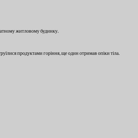
иватному житловому будинку.
отруїлися продуктами горіння, ще один отримав опіки тіла.