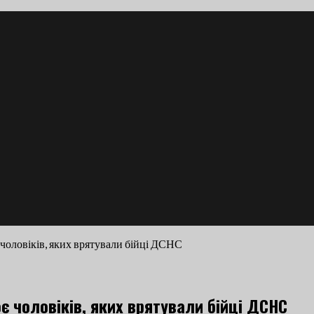
 чоловіків, яких врятували бійці ДСНС
є чоловіків, яких врятували бійці ДСНС