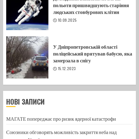
польоти пришвидшують старіння
людських стовбурових клітин
10.09.2025
У Дніпропетровській області
поліцейський врятував бабусю, яка
замерзала в снігу
15.12.2023
НОВІ ЗАПИСИ
МАГАТЕ попереджає про ризик ядерної катастрофи
Союзники обговорять можливість закриття неба над