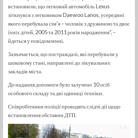
встановили, що легковий автомобіль Lexus
зіткнувся з легковиком Daewoo Lanos, усередині
якого перебувала сім’я – чоловік з дружиною та двоє
їхніх дітей, 2005 та 2011 років народження”, –
йдеться у повідомленні.
Зазначається, що постраждалі, які перебували у
шоковому стані, направлені до лікувальних
закладів міста.
До надання допомоги було залучено 10 осіб
особового складу та дві одиниці техніки.
Співробітники поліції проводять слідчі дії щодо
встановлення обставин ДТП.