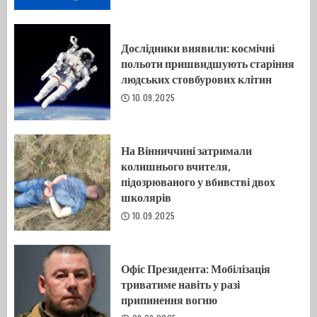
Дослідники виявили: космічні
польоти пришвидшують старіння
людських стовбурових клітин
10.09.2025
На Вінниччині затримали
колишнього вчителя,
підозрюваного у вбивстві двох
школярів
10.09.2025
Офіс Президента: Мобілізація
триватиме навіть у разі
припинення вогню