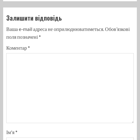
Залишити відповідь
Ваша e-mail адреса не оприлюднюватиметься.
Обов’язкові
поля позначені
*
Коментар
*
Ім'я
*