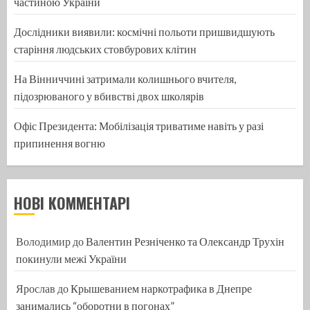
частиною України
Дослідники виявили: космічні польоти пришвидшують
старіння людських стовбурових клітин
На Вінниччині затримали колишнього вчителя,
підозрюваного у вбивстві двох школярів
Офіс Президента: Мобілізація триватиме навіть у разі
припинення вогню
НОВІ КОММЕНТАРІ
Володимир
до
Валентин Резніченко та Олександр Трухін
покинули межі України
Ярослав
до
Крышеванием наркотрафика в Днепре
занимались “оборотни в погонах”