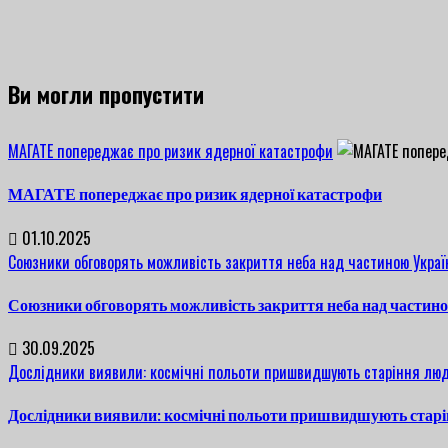
Ви могли пропустити
МАГАТЕ попереджає про ризик ядерної катастрофи
МАГАТЕ попереджає про ризик ядерної катастрофи
01.10.2025
Союзники обговорять можливість закриття неба над частиною Украї
Союзники обговорять можливість закриття неба над частин
30.09.2025
Дослідники виявили: космічні польоти пришвидшують старіння люд
Дослідники виявили: космічні польоти пришвидшують старі