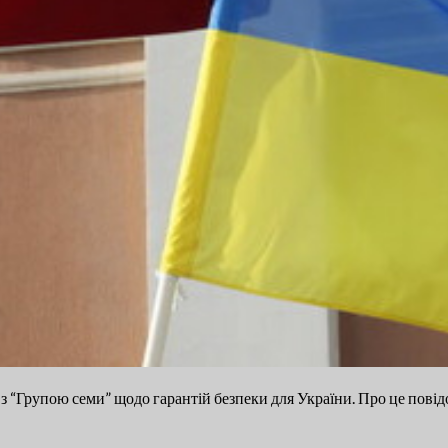
 з “Групою семи” щодо гарантій безпеки для України. Про це повід