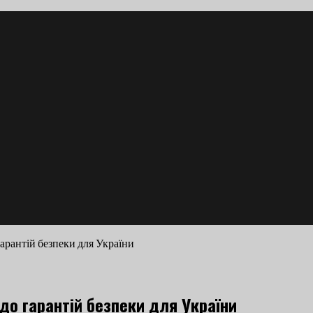
гарантій безпеки для України
до гарантій безпеки для України