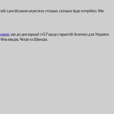
і з російською агресією стільки, скільки буде потрібно. Ми
домив
, що до декларації з G7 щодо гарантій безпеки для України
 Фінляндія, Чехія та Швеція.