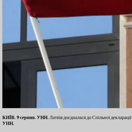
КИЇВ. 9 серпня. УНН.
Латвія доєдналася до Спільної декларації
УНН.