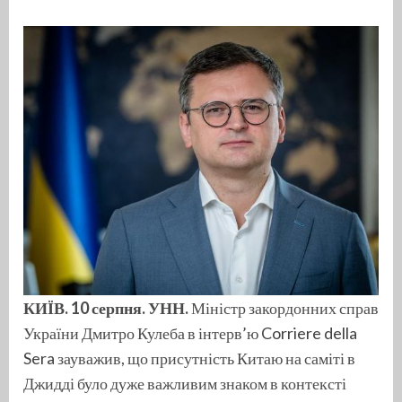
КИЇВ. 10 серпня. УНН.
Міністр закордонних справ
України Дмитро Кулеба в інтерв’ю
Corriere della
Sera
зауважив, що присутність Китаю на саміті в
Джидді було дуже важливим знаком в контексті