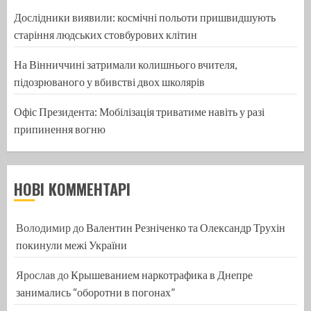
Дослідники виявили: космічні польоти пришвидшують
старіння людських стовбурових клітин
На Вінниччині затримали колишнього вчителя,
підозрюваного у вбивстві двох школярів
Офіс Президента: Мобілізація триватиме навіть у разі
припинення вогню
НОВІ КОММЕНТАРІ
Володимир
до
Валентин Резніченко та Олександр Трухін
покинули межі України
Ярослав
до
Крышеванием наркотрафика в Днепре
занимались “оборотни в погонах”