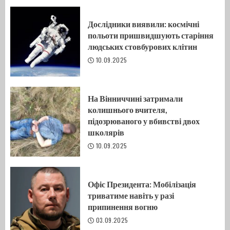
Дослідники виявили: космічні
польоти пришвидшують старіння
людських стовбурових клітин
10.09.2025
На Вінниччині затримали
колишнього вчителя,
підозрюваного у вбивстві двох
школярів
10.09.2025
Офіс Президента: Мобілізація
триватиме навіть у разі
припинення вогню
03.09.2025