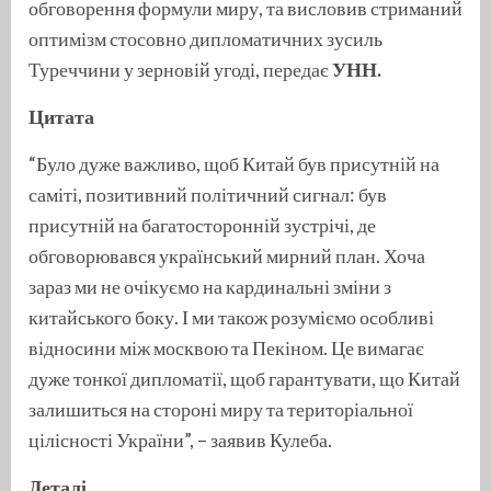
обговорення формули миру, та висловив стриманий
оптимізм стосовно дипломатичних зусиль
Туреччини у зерновій угоді, передає
УНН.
Цитата
“Було дуже важливо, щоб Китай був присутній на
саміті, позитивний політичний сигнал: був
присутній на багатосторонній зустрічі, де
обговорювався український мирний план. Хоча
зараз ми не очікуємо на кардинальні зміни з
китайського боку. І ми також розуміємо особливі
відносини між москвою та Пекіном. Це вимагає
дуже тонкої дипломатії, щоб гарантувати, що Китай
залишиться на стороні миру та територіальної
цілісності України”, – заявив Кулеба.
Деталі