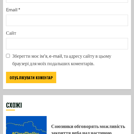
Email
*
Сайт
Зберегти моє ім'я, e-mail, та адресу сайту в цьому
браузері для моїх подальших коментарів.
CХОЖІ
Союзники обговорять можливість
закриття неба над частиною