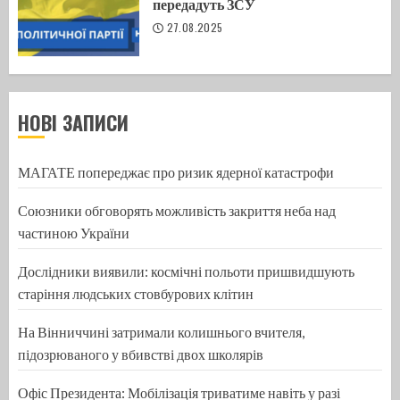
передадуть ЗСУ
27.08.2025
НОВІ ЗАПИСИ
МАГАТЕ попереджає про ризик ядерної катастрофи
Союзники обговорять можливість закриття неба над
частиною України
Дослідники виявили: космічні польоти пришвидшують
старіння людських стовбурових клітин
На Вінниччині затримали колишнього вчителя,
підозрюваного у вбивстві двох школярів
Офіс Президента: Мобілізація триватиме навіть у разі