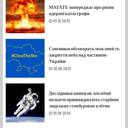
МАГАТЕ попереджає про ризик
ядерної катастрофи
01.10.2025
Союзники обговорять можливість
закриття неба над частиною
України
30.09.2025
Дослідники виявили: космічні
польоти пришвидшують старіння
людських стовбурових клітин
10.09.2025