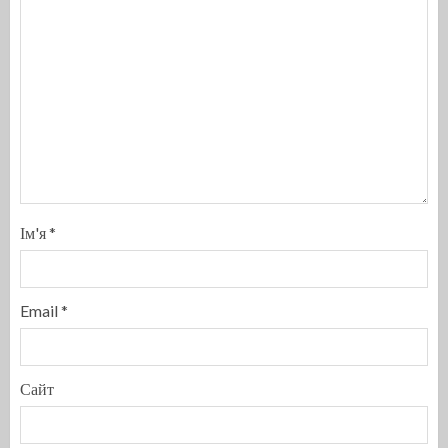
Ім'я
*
Email
*
Сайт