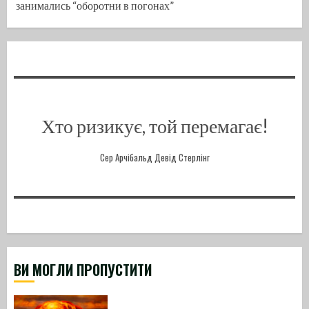
занимались “оборотни в погонах”
Хто ризикує, той перемагає!
Сер Арчібальд Девід Стерлінг
ВИ МОГЛИ ПРОПУСТИТИ