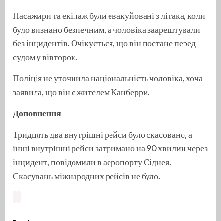
Пасажири та екіпаж були евакуйовані з літака, коли
було визнано безпечним, а чоловіка заарештували
без інцидентів. Очікується, що він постане перед
судом у вівторок.
Поліція не уточнила національність чоловіка, хоча
заявила, що він є жителем Канберри.
Доповнення
Тридцять два внутрішні рейси було скасовано, а
інші внутрішні рейси затримано на 90 хвилин через
інцидент, повідомили в аеропорту Сіднея.
Скасувань міжнародних рейсів не було.