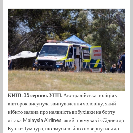
КИЇВ. 15 серпня. УНН.
Австралійська поліція у
вівторок висунула звинувачення чоловіку, який
нібито заявив про наявність вибухівки на борту
літака Malaysia Airlines, який прямував із Сіднея до
Куала-Лумпура, що змусило його повернутися до