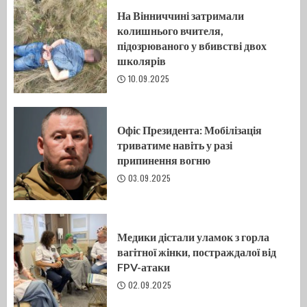
На Вінниччині затримали
колишнього вчителя,
підозрюваного у вбивстві двох
школярів
10.09.2025
Офіс Президента: Мобілізація
триватиме навіть у разі
припинення вогню
03.09.2025
Медики дістали уламок з горла
вагітної жінки, постраждалої від
FPV-атаки
02.09.2025