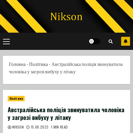
Skip
to
content
Primary
Menu
Головна
-
Політика
-
Австралійська поліція звинуватила
чоловіка у загрозі вибуху у літаку
Політика
Австралійська поліція звинуватила чоловіка
у загрозі вибуху у літаку
NIKSON
15.08.2023
1 MIN READ