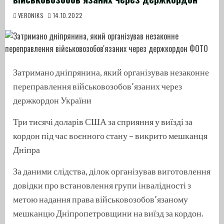
VERONIKS
14.10.2022
Затримано дніпрянина, який організував незаконне
переправлення військовозобов’язаних через
держкордон України
Три тисячі доларів США за сприяння у виїзді за
кордон під час воєнного стану – викрито мешканця
Дніпра
За даними слідства, ділок організував виготовлення
довідки про встановлення групи інвалідності з
метою надання права військовозобов’язаному
мешканцю Дніпропетровщини на виїзд за кордон.