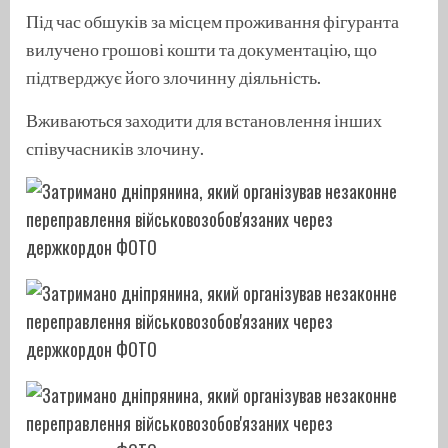
Під час обшуків за місцем проживання фігуранта
вилучено грошові кошти та документацію, що
підтверджує його злочинну діяльність.
Вживаються заходити для встановлення інших
співучасників злочину.