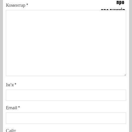
Коментар
*
Ім'я
*
Email
*
Сайт