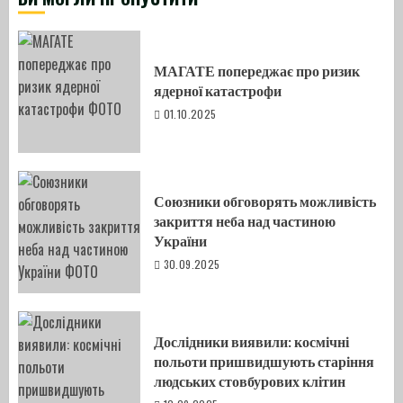
МАГАТЕ попереджає про ризик
ядерної катастрофи
01.10.2025
Союзники обговорять можливість
закриття неба над частиною
України
30.09.2025
Дослідники виявили: космічні
польоти пришвидшують старіння
людських стовбурових клітин