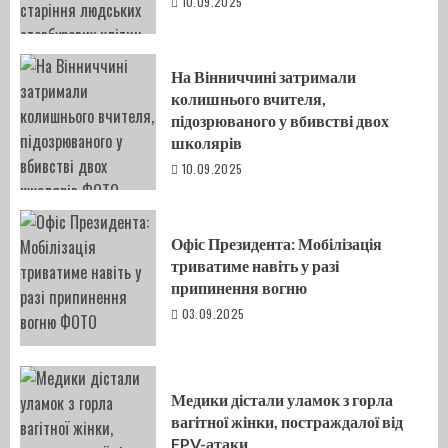
10.09.2025
На Вінниччині затримали
колишнього вчителя,
підозрюваного у вбивстві двох
школярів
10.09.2025
Офіс Президента: Мобілізація
триватиме навіть у разі
припинення вогню
03.09.2025
Медики дістали уламок з горла
вагітної жінки, постраждалої від
FPV-атаки