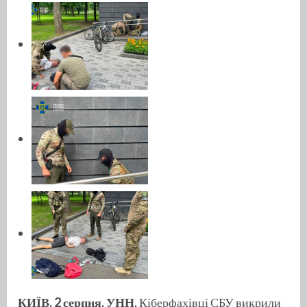
КИЇВ. 2 серпня. УНН.
Кіберфахівці СБУ викрили