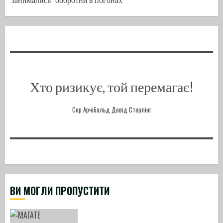
Хто ризикує, той перемагає!
Сер Арчібальд Девід Стерлінг
ВИ МОГЛИ ПРОПУСТИТИ