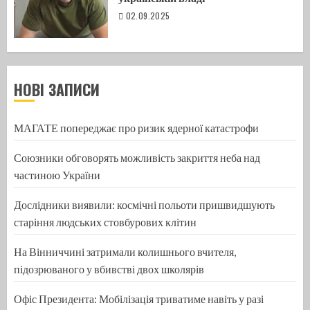
02.09.2025
НОВІ ЗАПИСИ
МАГАТЕ попереджає про ризик ядерної катастрофи
Союзники обговорять можливість закриття неба над
частиною України
Дослідники виявили: космічні польоти пришвидшують
старіння людських стовбурових клітин
На Вінниччині затримали колишнього вчителя,
підозрюваного у вбивстві двох школярів
Офіс Президента: Мобілізація триватиме навіть у разі