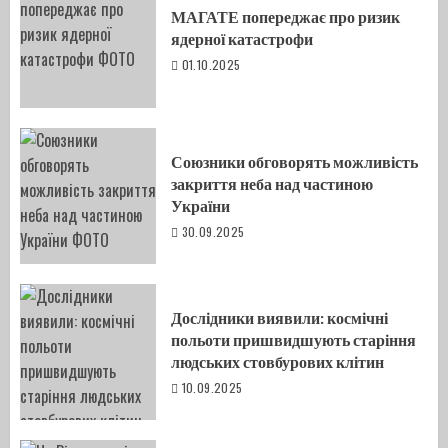
МАГАТЕ попереджає про ризик
ядерної катастрофи
01.10.2025
Союзники обговорять можливість
закриття неба над частиною
України
30.09.2025
Дослідники виявили: космічні
польоти пришвидшують старіння
людських стовбурових клітин
10.09.2025