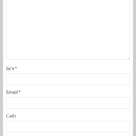
Ім'я
*
Email
*
Сайт