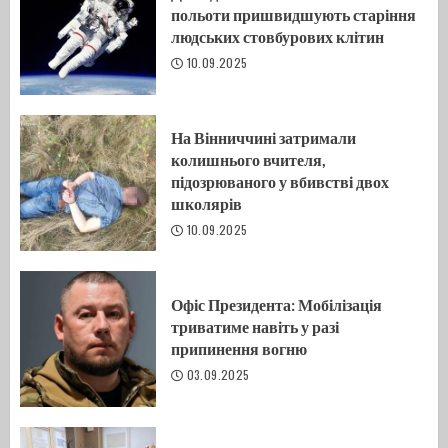
польоти пришвидшують старіння
людських стовбурових клітин
10.09.2025
На Вінниччині затримали
колишнього вчителя,
підозрюваного у вбивстві двох
школярів
10.09.2025
Офіс Президента: Мобілізація
триватиме навіть у разі
припинення вогню
03.09.2025