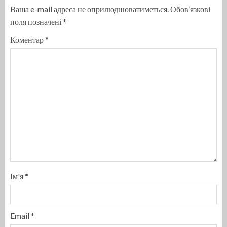
Ваша e-mail адреса не оприлюднюватиметься.
Обов’язкові
поля позначені
*
Коментар
*
Ім'я
*
Email
*