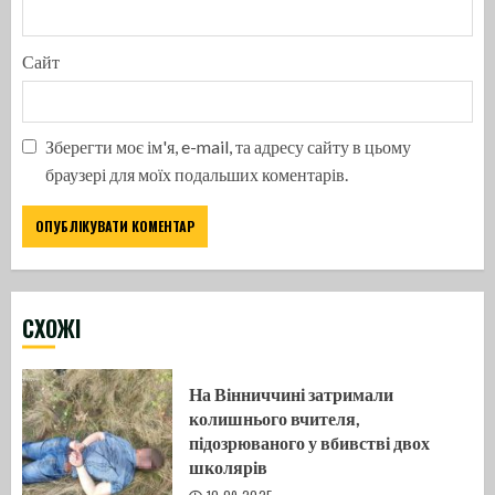
Сайт
Зберегти моє ім'я, e-mail, та адресу сайту в цьому
браузері для моїх подальших коментарів.
CХОЖІ
На Вінниччині затримали
колишнього вчителя,
підозрюваного у вбивстві двох
школярів