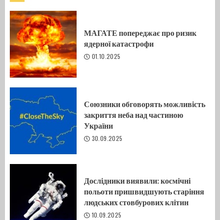
МАГАТЕ попереджає про ризик
ядерної катастрофи
01.10.2025
Союзники обговорять можливість
закриття неба над частиною
України
30.09.2025
Дослідники виявили: космічні
польоти пришвидшують старіння
людських стовбурових клітин
10.09.2025