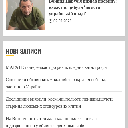
Вбивця Парубія визнав провину:
каже, що це була “помста
українській владі”
02.09.2025
НОВІ ЗАПИСИ
МАГАТЕ попереджає про ризик ядерної катастрофи
Союзники обговорять можливість закриття неба над
частиною України
Дослідники виявили: космічні польоти пришвидшують
старіння людських стовбурових клітин
На Вінниччині затримали колишнього вчителя,
підозрюваного у вбивстві двох школярів