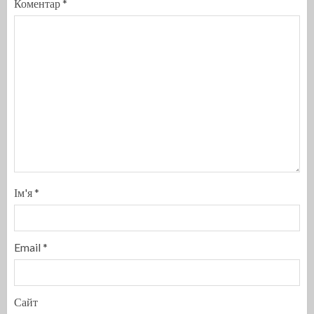
Коментар
*
Ім'я
*
Email
*
Сайт