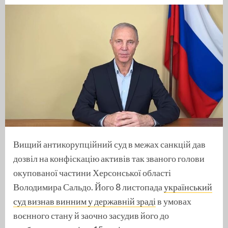
Вищий антикорупційний суд в межах санкцій дав
дозвіл на конфіскацію активів так званого голови
окупованої частини Херсонської області
Володимира Сальдо. Його 8 листопада
український
суд визнав винним у державній зраді
в умовах
воєнного стану й заочно засудив його до