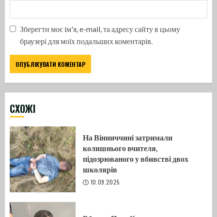
Зберегти моє ім'я, e-mail, та адресу сайту в цьому
браузері для моїх подальших коментарів.
CХОЖІ
На Вінниччині затримали
колишнього вчителя,
підозрюваного у вбивстві двох
школярів
10.09.2025