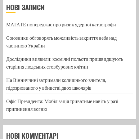
НОВІ ЗАПИСИ
МАГАТЕ попереджає про ризик ядерної катастрофи
Союзники обговорять можливість закриття неба над
частиною України
Дослідники виявили: космічні польоти пришвидшують
старіння людських стовбурових клітин
На Вінниччині затримали колишнього вчителя,
підозрюваного у вбивстві двох школярів
Офіс Президента: Мобілізація триватиме навіть у разі
припинення вогню
НОВІ КОММЕНТАРІ