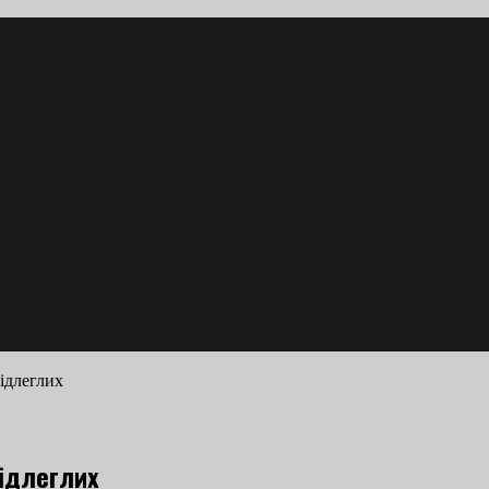
ідлеглих
підлеглих