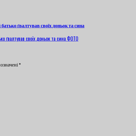
 батько ґвалтував своїх доньок та сина
позначені
*