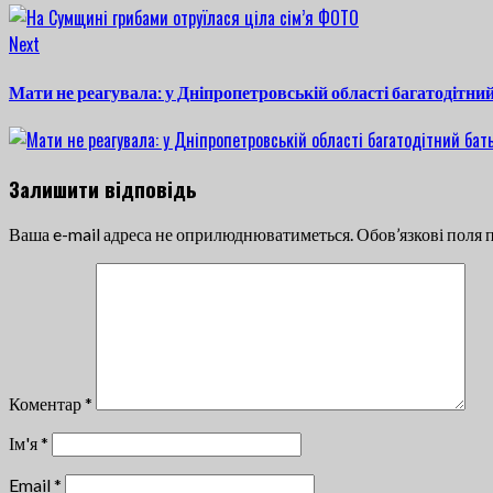
Next
Next
post:
Мати не реагувала: у Дніпропетровській області багатодітний
Залишити відповідь
Ваша e-mail адреса не оприлюднюватиметься.
Обов’язкові поля 
Коментар
*
Ім'я
*
Email
*