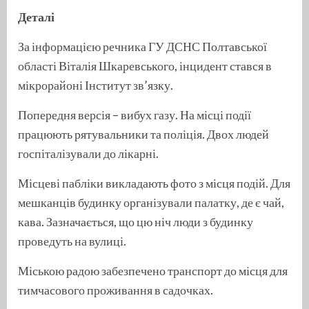
Деталі
За інформацією речника ГУ ДСНС Полтавської
області Віталія Шкаревського, інцидент стався в
мікрорайоні Інститут зв’язку.
Попередня версія – вибух газу. На місці події
працюють рятувальники та поліція. Двох людей
госпіталізували до лікарні.
Місцеві пабліки викладають фото з місця подій. Для
мешканців будинку організували палатку, де є чай,
кава. Зазначається, що цю ніч люди з будинку
проведуть на вулиці.
Міською радою забезпечено транспорт до місця для
тимчасового проживання в садочках.