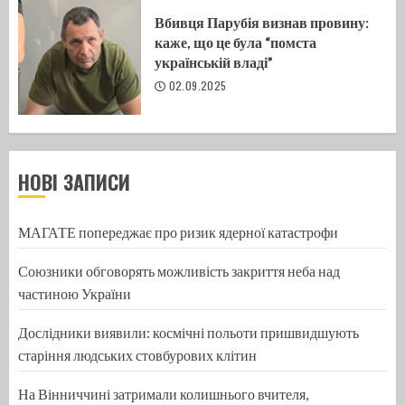
Вбивця Парубія визнав провину:
каже, що це була “помста
українській владі”
02.09.2025
НОВІ ЗАПИСИ
МАГАТЕ попереджає про ризик ядерної катастрофи
Союзники обговорять можливість закриття неба над
частиною України
Дослідники виявили: космічні польоти пришвидшують
старіння людських стовбурових клітин
На Вінниччині затримали колишнього вчителя,