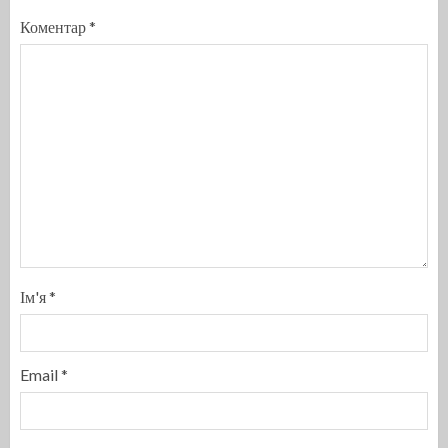
Коментар
*
Ім'я
*
Email
*