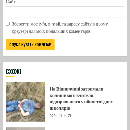
Сайт
Зберегти моє ім'я, e-mail, та адресу сайту в цьому
браузері для моїх подальших коментарів.
CХОЖІ
На Вінниччині затримали
колишнього вчителя,
підозрюваного у вбивстві двох
школярів
10.09.2025