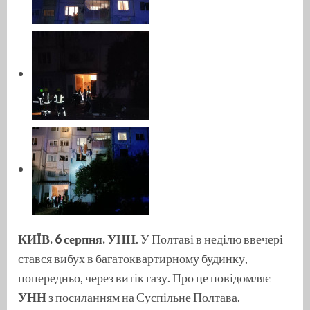
КИЇВ. 6 серпня. УНН
. У Полтаві в неділю ввечері
стався вибух в багатоквартирному будинку,
попередньо, через витік газу. Про це повідомляє
УНН
з посиланням на Суспільне Полтава.