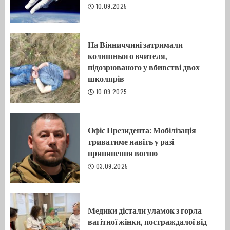
10.09.2025
На Вінниччині затримали
колишнього вчителя,
підозрюваного у вбивстві двох
школярів
10.09.2025
Офіс Президента: Мобілізація
триватиме навіть у разі
припинення вогню
03.09.2025
Медики дістали уламок з горла
вагітної жінки, постраждалої від