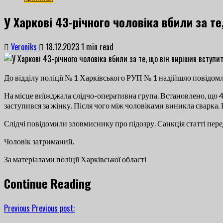
У Харкові 43-річного чоловіка вбили за те
Veroniks
18.12.2023
1 min read
До відділу поліції № 1 Харківського РУП № 1 надійшло повідомле
На місце виїжджала слідчо-оперативна група. Встановлено, що 43
заступився за жінку. Після чого між чоловіками виникла сварка.
Слідчі повідомили зловмиснику про підозру. Санкція статті перед
Чоловік затриманий.
За матеріалами поліції Харківської області
Continue Reading
Previous
Previous post: