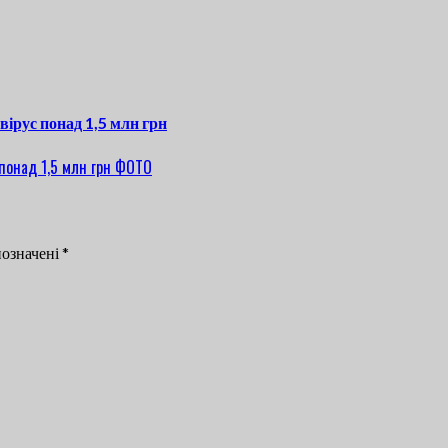
вірус понад 1,5 млн грн
позначені
*