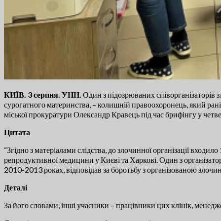
КИЇВ. 3 серпня. УНН.
Один з підозрюваних співорганізаторів з
сурогатного материнства, – колишній правоохоронець, який рані
міської прокуратури Олександр Кравець під час брифінгу у четв
Цитата
“Згідно з матеріалами слідства, до злочинної організації входило
репродуктивної медицини у Києві та Харкові. Один з організатор
2010-2013 роках, відповідав за боротьбу з організованою злочин
Деталі
За його словами, інші учасники – працівники цих клінік, менедже