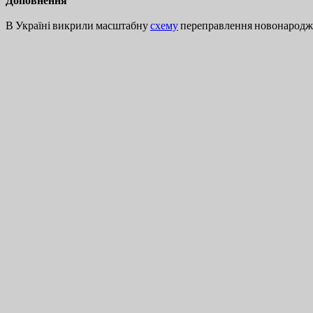
В Україні викрили масштабну
схему
переправлення новонароджен