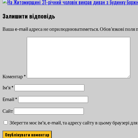
Залишити відповідь
Ваша e-mail адреса не оприлюднюватиметься.
Обов’язкові поля 
Коментар
*
Ім'я
*
Email
*
Сайт
Зберегти моє ім'я, e-mail, та адресу сайту в цьому браузері д