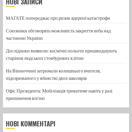
НОВІ ЗАПИСИ
МАГАТЕ попереджає про ризик ядерної катастрофи
Союзники обговорять можливість закриття неба над
частиною України
Дослідники виявили: космічні польоти пришвидшують
старіння людських стовбурових клітин
На Вінниччині затримали колишнього вчителя,
підозрюваного у вбивстві двох школярів
Офіс Президента: Мобілізація триватиме навіть у разі
припинення вогню
НОВІ КОММЕНТАРІ