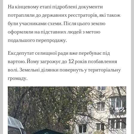
На кінцевому етапі підроблені документи
потрапляли до державних реєстраторів, які також
були учасниками схеми. Після цього землю
оформляли на підставних людей з метою
подальшого перепродажу.
Ексдепутат селищної ради вже перебуває під
вартою. Йому загрожує до 12 років позбавлення
волі. Земельні ділянки повернуть у територіальну
громаду.