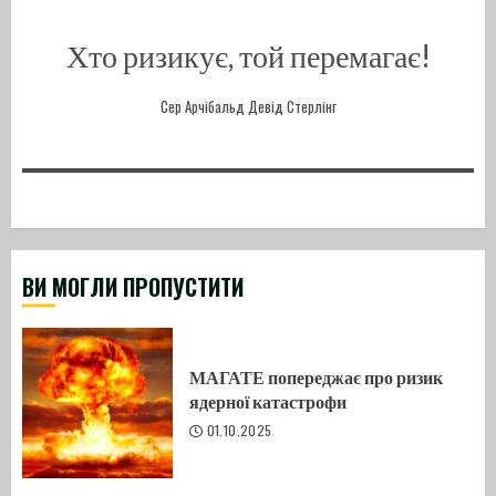
Хто ризикує, той перемагає!
Сер Арчібальд Девід Стерлінг
ВИ МОГЛИ ПРОПУСТИТИ
МАГАТЕ попереджає про ризик
ядерної катастрофи
01.10.2025