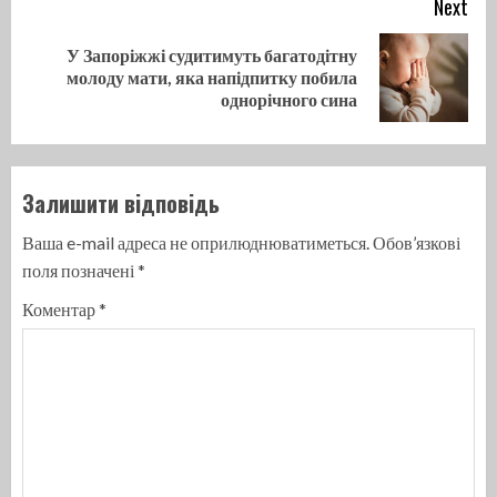
Next
У Запоріжжі судитимуть багатодітну
Next
молоду мати, яка напідпитку побила
post:
однорічного сина
Залишити відповідь
Ваша e-mail адреса не оприлюднюватиметься.
Обов’язкові
поля позначені
*
Коментар
*