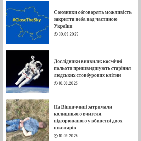
Союзники обговорять можливість
закриття неба над частиною
України
30.09.2025
Дослідники виявили: космічні
польоти пришвидшують старіння
людських стовбурових клітин
10.09.2025
На Вінниччині затримали
колишнього вчителя,
підозрюваного у вбивстві двох
школярів
10.09.2025