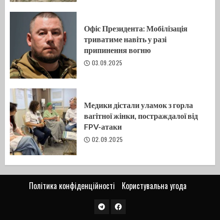
Офіс Президента: Мобілізація
триватиме навіть у разі
припинення вогню
03.09.2025
Медики дістали уламок з горла
вагітної жінки, постраждалої від
FPV-атаки
02.09.2025
Політика конфіденційності
Користувальна угода
Telegram
FB