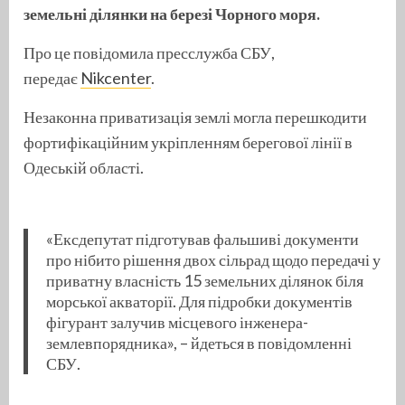
земельні ділянки на березі Чорного моря.
Про це повідомила пресслужба СБУ,
передає
Nikcenter
.
Незаконна приватизація землі могла перешкодити
фортифікаційним укріпленням берегової лінії в
Одеській області.
«Ексдепутат підготував фальшиві документи
про нібито рішення двох сільрад щодо передачі у
приватну власність 15 земельних ділянок біля
морської акваторії. Для підробки документів
фігурант залучив місцевого інженера-
землевпорядника», – йдеться в повідомленні
СБУ.