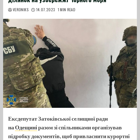
VERONIKS
14.07.2023
1 MIN READ
Ексдепутат Затоківської селищної ради
на
Одещині
разом зі спільниками організував
підробку документів, щоб привласнити курортні