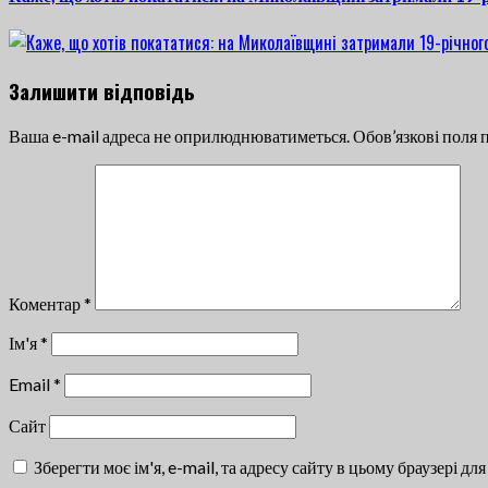
Залишити відповідь
Ваша e-mail адреса не оприлюднюватиметься.
Обов’язкові поля 
Коментар
*
Ім'я
*
Email
*
Сайт
Зберегти моє ім'я, e-mail, та адресу сайту в цьому браузері д