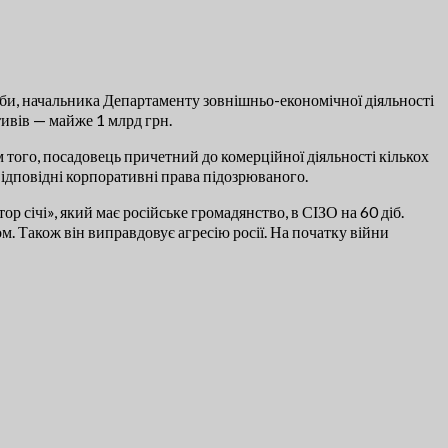
юби, начальника Департаменту зовнішньо-економічної діяльності
тивів — майже 1 млрд грн.
того, посадовець причетний до комерційної діяльності кількох
відповідні корпоративні права підозрюваного.
 січі», який має російське громадянство, в СІЗО на 60 діб.
. Також він виправдовує агресію росії. На початку війни