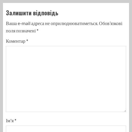
Залишити відповідь
Ваша e-mail адреса не оприлюднюватиметься.
Обов’язкові
поля позначені
*
Коментар
*
Ім'я
*