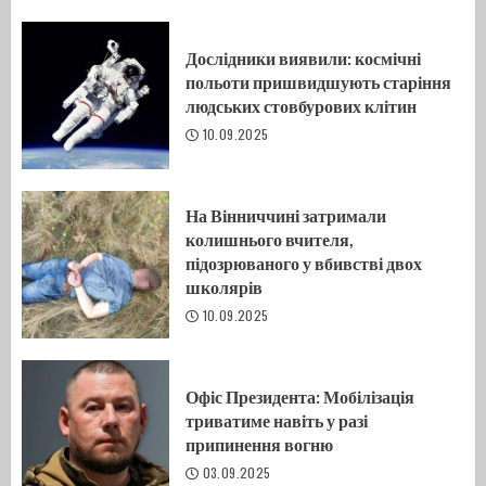
Дослідники виявили: космічні
польоти пришвидшують старіння
людських стовбурових клітин
10.09.2025
На Вінниччині затримали
колишнього вчителя,
підозрюваного у вбивстві двох
школярів
10.09.2025
Офіс Президента: Мобілізація
триватиме навіть у разі
припинення вогню
03.09.2025