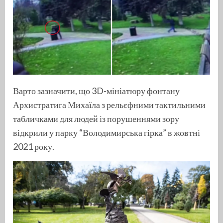
Варто зазначити, що 3D-мініатюру фонтану
Архистратига Михаїла з рельєфними тактильними
табличками для людей із порушеннями зору
відкрили у парку “Володимирська гірка” в жовтні
2021 року.