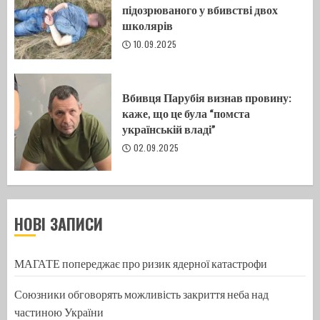
підозрюваного у вбивстві двох
школярів
10.09.2025
Вбивця Парубія визнав провину:
каже, що це була “помста
українській владі”
02.09.2025
НОВІ ЗАПИСИ
МАГАТЕ попереджає про ризик ядерної катастрофи
Союзники обговорять можливість закриття неба над
частиною України