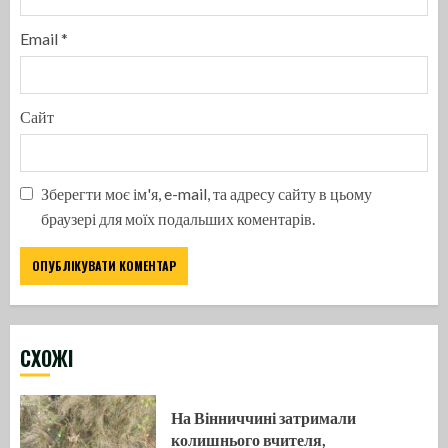
Email
*
Сайт
Зберегти моє ім'я, e-mail, та адресу сайту в цьому
браузері для моїх подальших коментарів.
CХОЖІ
На Вінниччині затримали
колишнього вчителя,