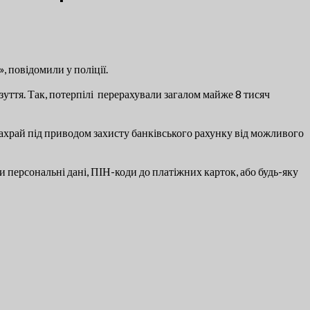
 повідомили у поліції.
взуття. Так, потерпілі перерахували загалом майже 8 тисяч
 Шахрай під приводом захисту банківського рахунку від можливого
 персональні дані, ПІН-коди до платіжних карток, або будь-яку