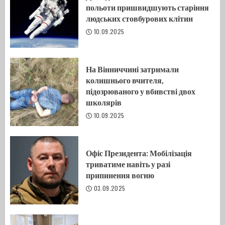
польоти пришвидшують старіння
людських стовбурових клітин
10.09.2025
На Вінниччині затримали
колишнього вчителя,
підозрюваного у вбивстві двох
школярів
10.09.2025
Офіс Президента: Мобілізація
триватиме навіть у разі
припинення вогню
03.09.2025