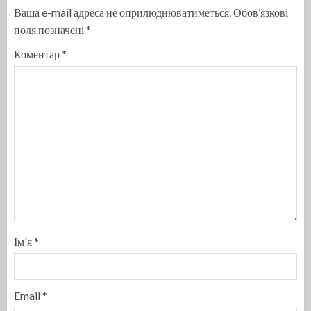
Ваша e-mail адреса не оприлюднюватиметься.
Обов’язкові
поля позначені
*
Коментар
*
Ім'я
*
Email
*