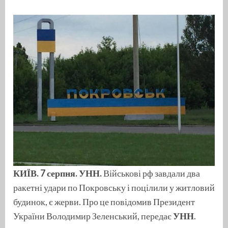
КИЇВ. 7 серпня. УНН.
Військові рф завдали два
ракетні удари по Покровську і поцілили у житловий
будинок, є жерви. Про це повідомив Президент
України Володимир Зеленський, передає
УНН
.