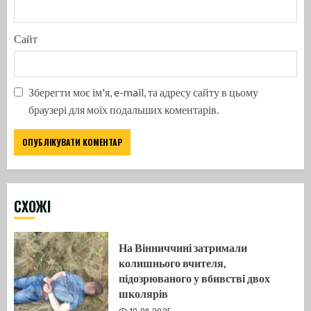
Сайт
Зберегти моє ім'я, e-mail, та адресу сайту в цьому
браузері для моїх подальших коментарів.
CХОЖІ
На Вінниччині затримали
колишнього вчителя,
підозрюваного у вбивстві двох
школярів