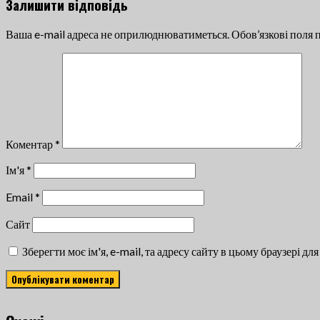
Залишити відповідь
Ваша e-mail адреса не оприлюднюватиметься.
Обов’язкові поля 
Коментар
*
Ім'я
*
Email
*
Сайт
Зберегти моє ім'я, e-mail, та адресу сайту в цьому браузері д