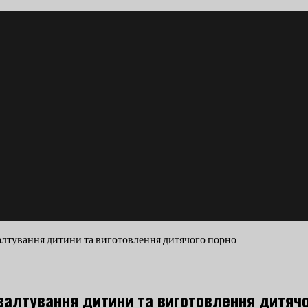
алтування дитини та виготовлення дитячого порно
валтування дитини та виготовлення дитяч