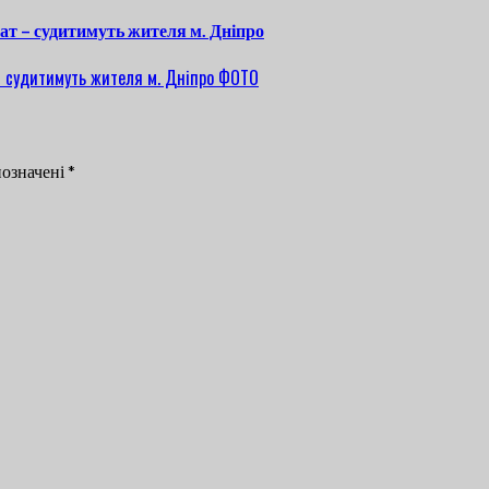
ат – судитимуть жителя м. Дніпро
позначені
*