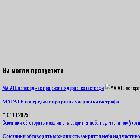
Ви могли пропустити
МАГАТЕ попереджає про ризик ядерної катастрофи
МАГАТЕ попереджає про ризик ядерної катастрофи
01.10.2025
Союзники обговорять можливість закриття неба над частиною Украї
Союзники обговорять можливість закриття неба над частин