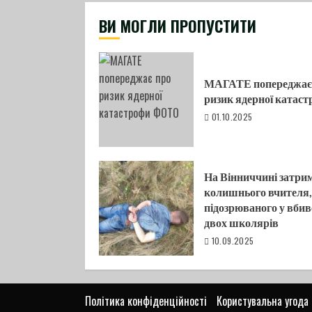
ВИ МОГЛИ ПРОПУСТИТИ
МАГАТЕ попереджає
ризик ядерної катас
01.10.2025
На Вінниччині затри
колишнього вчителя,
підозрюваного у вбив
двох школярів
10.09.2025
Політика конфіденційності
Користувальна угода