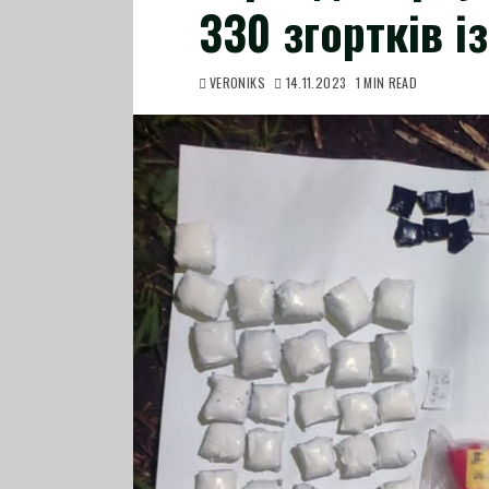
330 згортків і
VERONIKS
14.11.2023
1 MIN READ