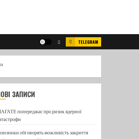
TELEGRAM
ми
НОВІ ЗАПИСИ
АГАТЕ попереджає про ризик ядерної
атастрофи
оюзники обговорять можливість закриття