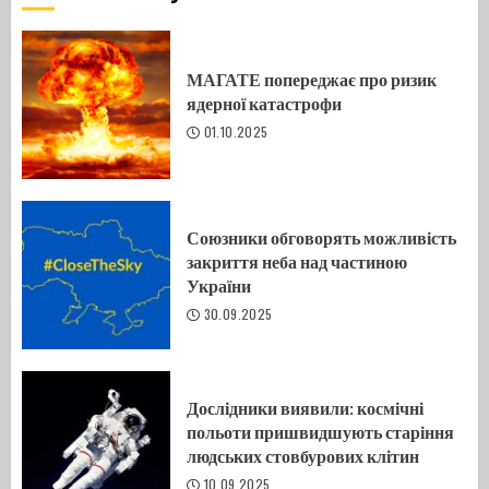
МАГАТЕ попереджає про ризик
ядерної катастрофи
01.10.2025
Союзники обговорять можливість
закриття неба над частиною
України
30.09.2025
Дослідники виявили: космічні
польоти пришвидшують старіння
людських стовбурових клітин
10.09.2025