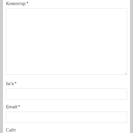
Коментар
*
Ім'я
*
Email
*
Сайт