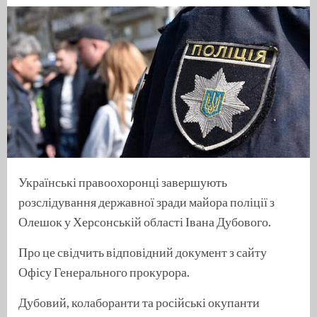
Українські правоохоронці завершують
розслідування державної зради майора поліції з
Олешок у Херсонській області Івана Дубового.
Про це свідчить відповідний документ з сайту
Офісу Генерального прокурора.
Дубовий, колаборанти та російські окупанти