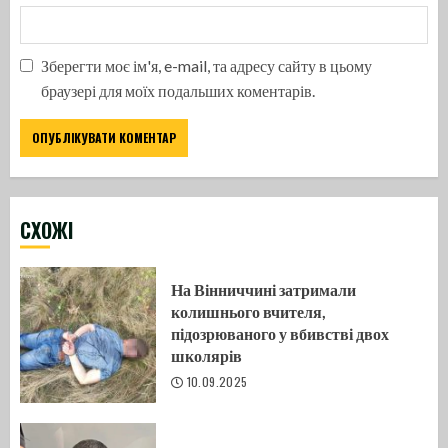
Зберегти моє ім'я, e-mail, та адресу сайту в цьому
браузері для моїх подальших коментарів.
CХОЖІ
На Вінниччині затримали
колишнього вчителя,
підозрюваного у вбивстві двох
школярів
10.09.2025