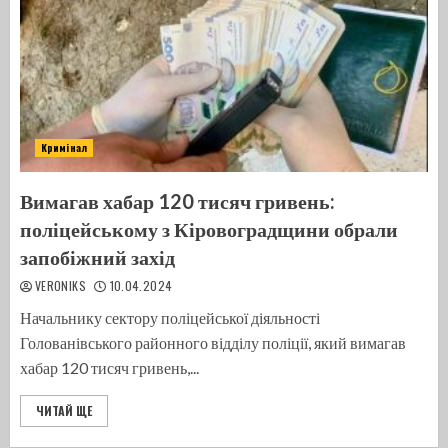
Кримінал
Вимагав хабар 120 тисяч гривень:
поліцейському з Кіровоградщини обрали
запобіжний захід
VERONIKS
10.04.2024
Начальнику сектору поліцейської діяльності
Голованівського районного відділу поліції, який вимагав
хабар 120 тисяч гривень,...
ЧИТАЙ ЩЕ