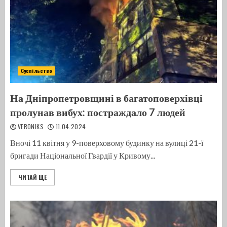
Суспільство
На Дніпропетровщині в багатоповерхівці
пролунав вибух: постраждало 7 людей
VERONIKS
11.04.2024
Вночі 11 квітня у 9-поверховому будинку на вулиці 21-ї
бригади Національної Гвардії у Кривому...
ЧИТАЙ ЩЕ