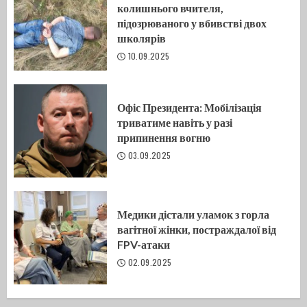
колишнього вчителя,
підозрюваного у вбивстві двох
школярів
10.09.2025
Офіс Президента: Мобілізація
триватиме навіть у разі
припинення вогню
03.09.2025
Медики дістали уламок з горла
вагітної жінки, постраждалої від
FPV-атаки
02.09.2025