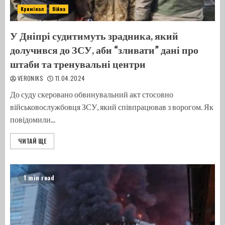
Кримінал
Війна
У Дніпрі судитимуть зрадника, який
долучився до ЗСУ, аби “зливати” дані про
штаби та тренувальні центри
VERONIKS
11.04.2024
До суду скеровано обвинувальний акт стосовно
військовослужбовця ЗСУ, який співпрацював з ворогом. Як
повідомили...
ЧИТАЙ ЩЕ
1 min read