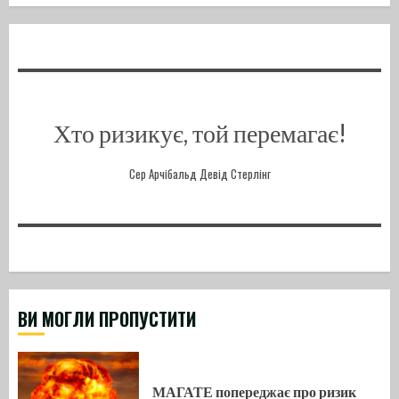
Хто ризикує, той перемагає!
Сер Арчібальд Девід Стерлінг
ВИ МОГЛИ ПРОПУСТИТИ
МАГАТЕ попереджає про ризик