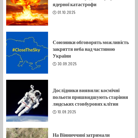
ядерної катастрофи
01.10.2025
Союзники обговорять можливість
закриття неба над частиною
України
30.09.2025
Дослідники виявили: космічні
польоти пришвидшують старіння
людських стовбурових клітин
10.09.2025
На Вінниччині затримали