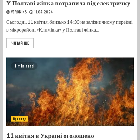
У Полтаві жінка потрапила під електричку
VERONIKS
11.04.2024
Сьогодні, 11 квітня, близько 14:30 на залізничному переїзді
в мікрорайоні «Климівка» у Полтаві жінка...
ЧИТАЙ ЩЕ
1 min read
Природа
11 квітня в Україні оголошено