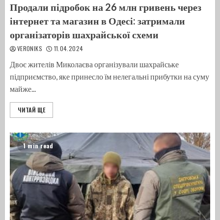
Продали підробок на 26 млн гривень через
інтернет та магазин в Одесі: затримали
організаторів шахрайської схеми
VERONIKS
11.04.2024
Двоє жителів Миколаєва організували шахрайське
підприємство, яке принесло їм нелегальні прибутки на суму
майже...
ЧИТАЙ ЩЕ
1 min read