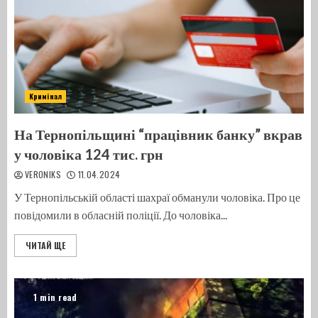
Кримінал
На Тернопільщині “працівник банку” вкрав
у чоловіка 124 тис. грн
VERONIKS
11.04.2024
У Тернопільській області шахраї обманули чоловіка. Про це
повідомили в обласній поліції. До чоловіка...
ЧИТАЙ ЩЕ
1 min read